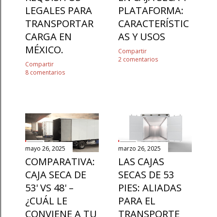
LEGALES PARA
PLATAFORMA:
TRANSPORTAR
CARACTERÍSTIC
CARGA EN
AS Y USOS
MÉXICO.
Compartir
2 comentarios
Compartir
8 comentarios
mayo 26, 2025
marzo 26, 2025
COMPARATIVA:
LAS CAJAS
CAJA SECA DE
SECAS DE 53
53' VS 48' –
PIES: ALIADAS
¿CUÁL LE
PARA EL
CONVIENE A TU
TRANSPORTE