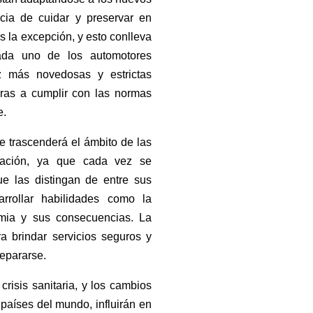
ncia de cuidar y preservar en
s la excepción, y esto conlleva
cada uno de los automotores
z más novedosas y estrictas
ras a cumplir con las normas
e.
e trascenderá el ámbito de las
ización, ya que cada vez se
ue las distingan de entre sus
rrollar habilidades como la
demia y sus consecuencias. La
a brindar servicios seguros y
repararse.
risis sanitaria, y los cambios
países del mundo, influirán en