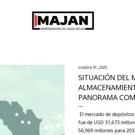
Ir al contenido principal
octubre 01, 2025
SITUACIÓN DEL
ALMACENAMIENT
PANORAMA COM
El mercado de depósitos
fue de USD 31,673 millon
56,969 millones para 2034