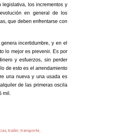
n legislativa, los incrementos y
evolución en general de los
as, que deben enfrentarse con
genera incertidumbre, y en el
o lo mejor es prevenir. Es por
inero y esfuerzos, sin perder
plo de esto es el arrendamiento
ntre una nueva y una usada es
alquiler de las primeras oscila
 mil.
cias
trailer
transporte