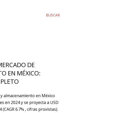
BUSCAR
 MERCADO DE
O EN MÉXICO:
PLETO
 y almacenamiento en México
es en 2024 y se proyecta a USD
 (CAGR 6.7% , cifras provistas).