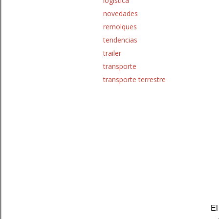
logística
novedades
remolques
tendencias
trailer
transporte
transporte terrestre
El