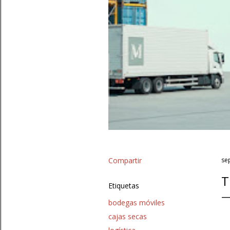
Compartir
se
T
Etiquetas
bodegas móviles
cajas secas