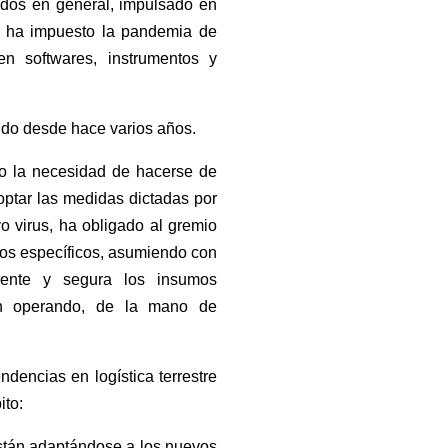
izados en general, impulsado en
ue ha impuesto la pandemia de
 en softwares, instrumentos y
ando desde hace varios años.
o la necesidad de hacerse de
optar las medidas dictadas por
o virus, ha obligado al gremio
tos específicos, asumiendo con
ciente y segura los insumos
úen operando, de la mano de
ndencias en logística terrestre
ito:
están adaptándose a los nuevos