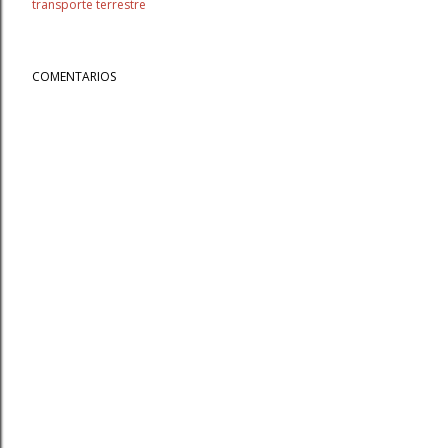
transporte terrestre
COMENTARIOS