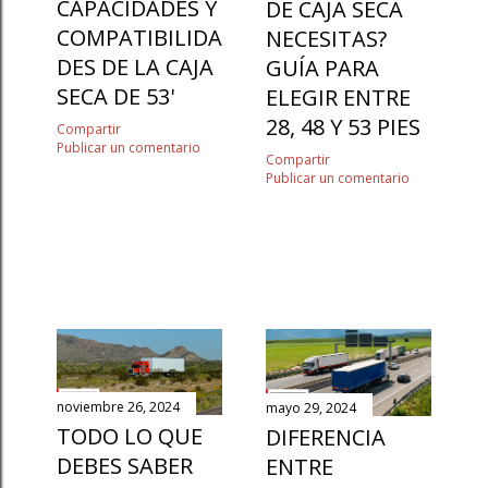
CAPACIDADES Y
DE CAJA SECA
COMPATIBILIDA
NECESITAS?
DES DE LA CAJA
GUÍA PARA
SECA DE 53'
ELEGIR ENTRE
28, 48 Y 53 PIES
Compartir
Publicar un comentario
Compartir
Publicar un comentario
noviembre 26, 2024
mayo 29, 2024
TODO LO QUE
DIFERENCIA
DEBES SABER
ENTRE