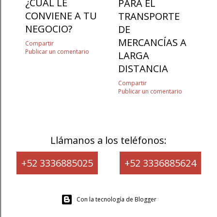
¿CUÁL LE
PARA EL
CONVIENE A TU
TRANSPORTE
NEGOCIO?
DE
MERCANCÍAS A
Compartir
Publicar un comentario
LARGA
DISTANCIA
Compartir
Publicar un comentario
Llámanos a los teléfonos:
+52 3336885025
+52 3336885624
Con la tecnología de Blogger