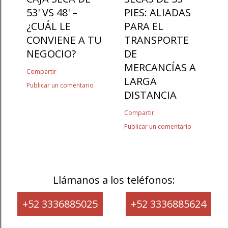
53' VS 48' –
PIES: ALIADAS
¿CUÁL LE
PARA EL
CONVIENE A TU
TRANSPORTE
NEGOCIO?
DE
MERCANCÍAS A
Compartir
LARGA
Publicar un comentario
DISTANCIA
Compartir
Publicar un comentario
Llámanos a los teléfonos:
+52 3336885025
+52 3336885624