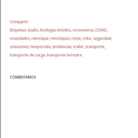
Compartir
Etiquetas:
asalto
bodegas móviles
coronavirus
COVID
novedades
remolque
remolques
renta
robo
seguridad
soluciones
temporada
tendencias
trailer
transporte
transporte de carga
transporte terrestre
COMENTARIOS