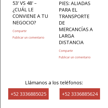
53' VS 48' –
PIES: ALIADAS
¿CUÁL LE
PARA EL
CONVIENE A TU
TRANSPORTE
NEGOCIO?
DE
MERCANCÍAS A
Compartir
LARGA
Publicar un comentario
DISTANCIA
Compartir
Publicar un comentario
Llámanos a los teléfonos:
+52 3336885025
+52 3336885624