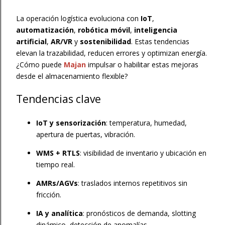
La operación logística evoluciona con
IoT
,
automatización
,
robótica móvil
,
inteligencia
artificial
,
AR/VR
y
sostenibilidad
. Estas tendencias
elevan la trazabilidad, reducen errores y optimizan energía.
¿Cómo puede
Majan
impulsar o habilitar estas mejoras
desde el almacenamiento flexible?
Tendencias clave
IoT y sensorización
: temperatura, humedad,
apertura de puertas, vibración.
WMS + RTLS
: visibilidad de inventario y ubicación en
tiempo real.
AMRs/AGVs
: traslados internos repetitivos sin
fricción.
IA y analítica
: pronósticos de demanda, slotting
dinámico, detección de anomalías.