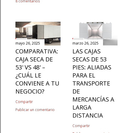
8 comentarios
mayo 26, 2025
marzo 26, 2025
COMPARATIVA:
LAS CAJAS
CAJA SECA DE
SECAS DE 53
53' VS 48' –
PIES: ALIADAS
¿CUÁL LE
PARA EL
CONVIENE A TU
TRANSPORTE
NEGOCIO?
DE
MERCANCÍAS A
Compartir
LARGA
Publicar un comentario
DISTANCIA
Compartir