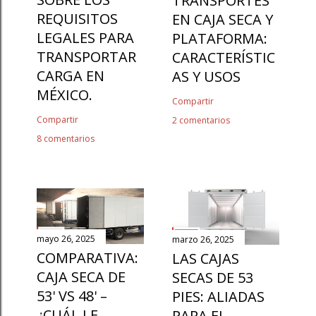
TRANSPORTES
REQUISITOS
EN CAJA SECA Y
LEGALES PARA
PLATAFORMA:
TRANSPORTAR
CARACTERÍSTIC
CARGA EN
AS Y USOS
MÉXICO.
Compartir
Compartir
2 comentarios
8 comentarios
mayo 26, 2025
marzo 26, 2025
COMPARATIVA:
LAS CAJAS
CAJA SECA DE
SECAS DE 53
53' VS 48' –
PIES: ALIADAS
¿CUÁL LE
PARA EL