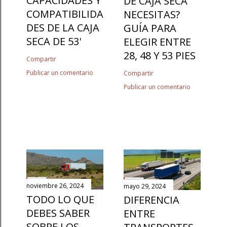
CAPACIDADES Y
DE CAJA SECA
COMPATIBILIDA
NECESITAS?
DES DE LA CAJA
GUÍA PARA
SECA DE 53'
ELEGIR ENTRE
28, 48 Y 53 PIES
Compartir
Publicar un comentario
Compartir
Publicar un comentario
noviembre 26, 2024
mayo 29, 2024
TODO LO QUE
DIFERENCIA
DEBES SABER
ENTRE
SOBRE LOS