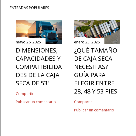
ENTRADAS POPULARES
mayo 26, 2025
enero 23, 2025
DIMENSIONES,
¿QUÉ TAMAÑO
CAPACIDADES Y
DE CAJA SECA
COMPATIBILIDA
NECESITAS?
DES DE LA CAJA
GUÍA PARA
SECA DE 53'
ELEGIR ENTRE
28, 48 Y 53 PIES
Compartir
Publicar un comentario
Compartir
Publicar un comentario