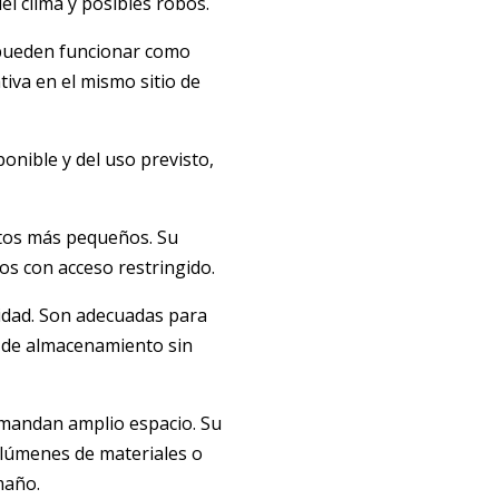
el clima y posibles robos.
, pueden funcionar como
tiva en el mismo sitio de
onible y del uso previsto,
ntos más pequeños. Su
os con acceso restringido.
lidad. Son adecuadas para
 de almacenamiento sin
emandan amplio espacio. Su
olúmenes de materiales o
maño.