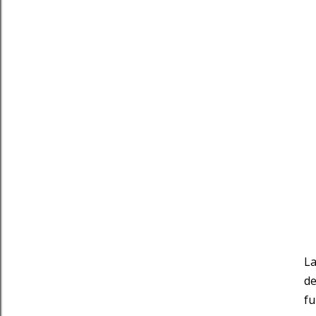
L
de
fu