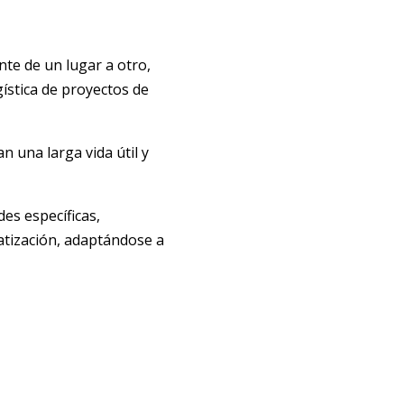
nte de un lugar a otro,
ogística de proyectos de
n una larga vida útil y
es específicas,
atización, adaptándose a