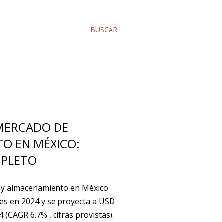
BUSCAR
 MERCADO DE
O EN MÉXICO:
PLETO
 y almacenamiento en México
es en 2024 y se proyecta a USD
 (CAGR 6.7% , cifras provistas).