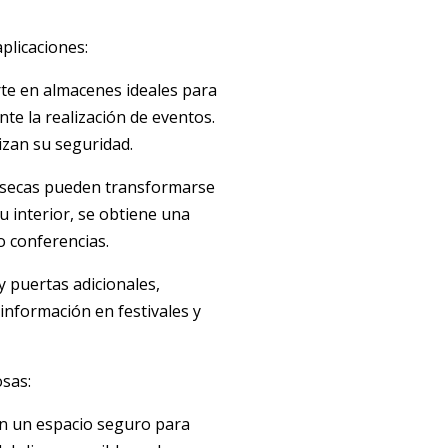
aplicaciones:
rte en almacenes ideales para
te la realización de eventos.
izan su seguridad.
s secas pueden transformarse
su interior, se obtiene una
o conferencias.
 puertas adicionales,
información en festivales y
osas:
n un espacio seguro para