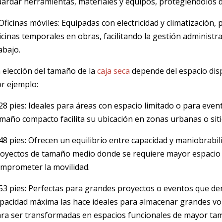
ardar herramientas, materiales y equipos, protegiéndolos d
Oficinas móviles: Equipadas con electricidad y climatización
icinas temporales en obras, facilitando la gestión administra
abajo.
 elección del tamaño de la
caja seca
depende del espacio disp
r ejemplo:
28 pies: Ideales para áreas con espacio limitado o para eve
maño compacto facilita su ubicación en zonas urbanas o siti
48 pies: Ofrecen un equilibrio entre capacidad y maniobrabi
oyectos de tamaño medio donde se requiere mayor espacio
mprometer la movilidad.
53 pies: Perfectas para grandes proyectos o eventos que d
pacidad máxima las hace ideales para almacenar grandes v
ra ser transformadas en espacios funcionales de mayor ta