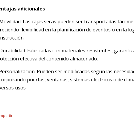
entajas adicionales
Movilidad: Las cajas secas pueden ser transportadas fácilme
reciendo flexibilidad en la planificación de eventos o en la l
nstrucción.
Durabilidad: Fabricadas con materiales resistentes, garantiza
otección efectiva del contenido almacenado.
Personalización: Pueden ser modificadas según las necesidad
corporando puertas, ventanas, sistemas eléctricos o de clim
versos usos.
mpartir