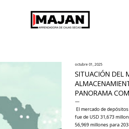
Ir al contenido principal
octubre 01, 2025
SITUACIÓN DEL
ALMACENAMIENT
PANORAMA COM
El mercado de depósitos
fue de USD 31,673 millon
56,969 millones para 2034