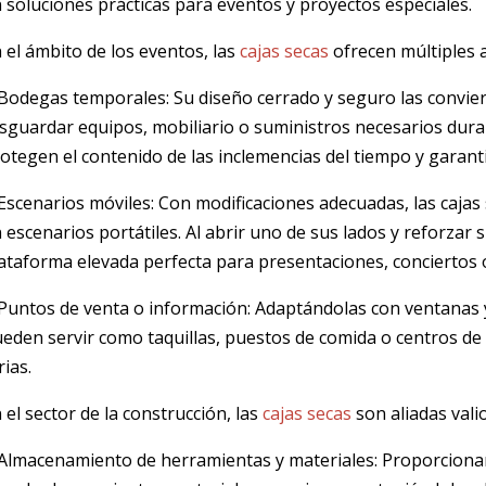
 soluciones prácticas para eventos y proyectos especiales.
 el ámbito de los eventos, las
cajas secas
ofrecen múltiples 
Bodegas temporales: Su diseño cerrado y seguro las convie
sguardar equipos, mobiliario o suministros necesarios duran
otegen el contenido de las inclemencias del tiempo y garant
Escenarios móviles: Con modificaciones adecuadas, las caja
 escenarios portátiles. Al abrir uno de sus lados y reforzar 
ataforma elevada perfecta para presentaciones, conciertos 
Puntos de venta o información: Adaptándolas con ventanas y
eden servir como taquillas, puestos de comida o centros de 
rias.
 el sector de la construcción, las
cajas secas
son aliadas vali
Almacenamiento de herramientas y materiales: Proporciona